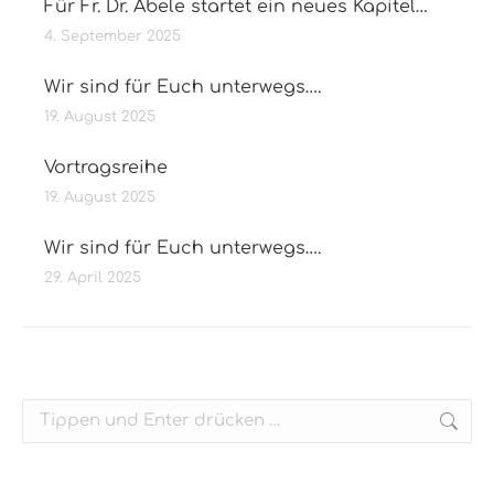
Für Fr. Dr. Abele startet ein neues Kapitel…
4. September 2025
Wir sind für Euch unterwegs….
19. August 2025
Vortragsreihe
19. August 2025
Wir sind für Euch unterwegs….
29. April 2025
Search: