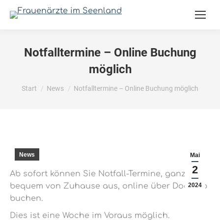
Notfalltermine – Online Buchung
möglich
Sie befinden sich hier:
Start
News
Notfalltermine – Online Buchung möglich
News
Mai
2
Ab sofort können Sie Notfall-Termine, ganz
bequem von Zuhause aus, online über Doctolib
2024
buchen.
Dies ist eine Woche im Voraus möglich.