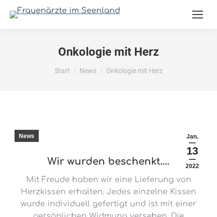
Onkologie mit Herz
Sie befinden sich hier:
Start
News
Onkologie mit Herz
News
Jan.
13
Wir wurden beschenkt….
2022
Mit Freude haben wir eine Lieferung von
Herzkissen erhalten. Jedes einzelne Kissen
wurde individuell gefertigt und ist mit einer
persönlichen Widmung versehen. Die