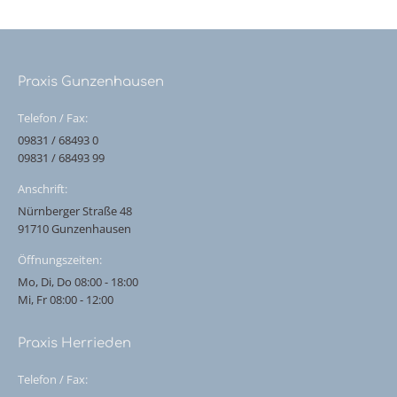
Praxis Gunzenhausen
Telefon / Fax:
09831 / 68493 0
09831 / 68493 99
Anschrift:
Nürnberger Straße 48
91710 Gunzenhausen
Öffnungszeiten:
Mo, Di, Do 08:00 - 18:00
Mi, Fr 08:00 - 12:00
Praxis Herrieden
Telefon / Fax: