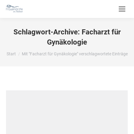
Schlagwort-Archive:
Facharzt für
Gynäkologie
Sie befinden sich hier:
Start
Mit "Facharzt für Gynäkologie" verschlagwortete Einträge