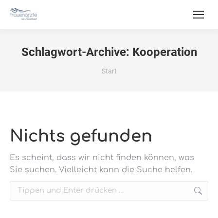
Schlagwort-Archive:
Kooperation
Sie befinden sich hier:
Start
Nichts gefunden
Es scheint, dass wir nicht finden können, was
Sie suchen. Vielleicht kann die Suche helfen.
Search: