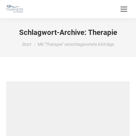
Schlagwort-Archive:
Therapie
Sie befinden sich hier:
Start
Mit "Therapie" verschlagwortete Einträge