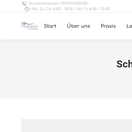
Gunzenhausen: 09831/684930
Mo, Di, Do 8:00 - 18:00 • Mi, Fr 8:00 - 12:00
Start
Über uns
Praxis
Le
Sch