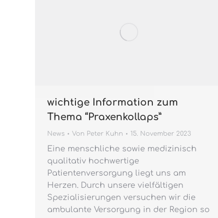
wichtige Information zum
Thema “Praxenkollaps”
News
Von
Peter Kuhn
15. November 2023
Eine menschliche sowie medizinisch
qualitativ hochwertige
Patientenversorgung liegt uns am
Herzen. Durch unsere vielfältigen
Spezialisierungen versuchen wir die
ambulante Versorgung in der Region so