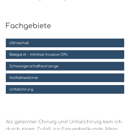
Fachgebiete
Ultraschall
Belegarzt - minimal invasive OPs
Schwangerschaftsvorsorge
Notfallmediziner
Unfallchirurg
Als gelernter Chirurg und Unfallchirurg kam ich
durch einen Zufall zur Frauenheilkunde. Mein