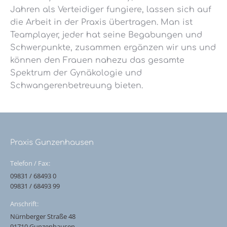
Jahren als Verteidiger fungiere, lassen sich auf
die Arbeit in der Praxis übertragen. Man ist
Teamplayer, jeder hat seine Begabungen und
Schwerpunkte, zusammen ergänzen wir uns und
können den Frauen nahezu das gesamte
Spektrum der Gynäkologie und
Schwangerenbetreuung bieten.
Praxis Gunzenhausen
Telefon / Fax:
09831 / 68493 0
09831 / 68493 99
Anschrift:
Nürnberger Straße 48
91710 Gunzenhausen