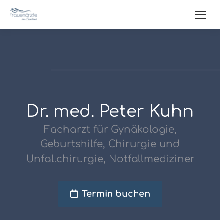
Dr. med. Peter Kuhn
Facharzt für Gynäkologie,
Geburtshilfe, Chirurgie und
Unfallchirurgie, Notfallmediziner
Termin buchen