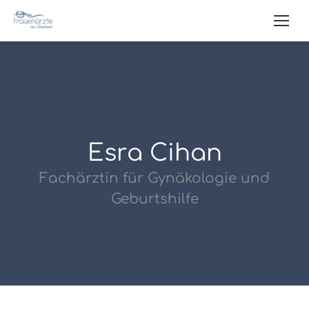
Esra Cihan
Fachärztin für Gynäkologie und
Geburtshilfe