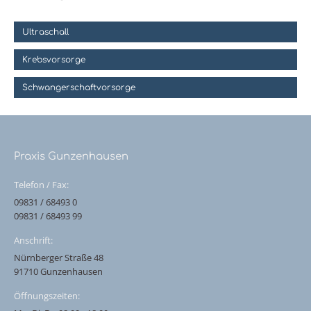
Ultraschall
Krebsvorsorge
Schwangerschaftvorsorge
Praxis Gunzenhausen
Telefon / Fax:
09831 / 68493 0
09831 / 68493 99
Anschrift:
Nürnberger Straße 48
91710 Gunzenhausen
Öffnungszeiten: