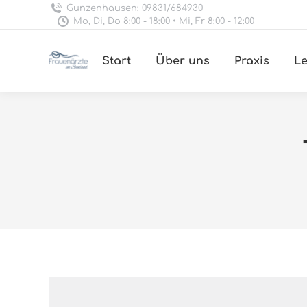
Gunzenhausen: 09831/684930
Mo, Di, Do 8:00 - 18:00 • Mi, Fr 8:00 - 12:00
Start
Über uns
Praxis
Le