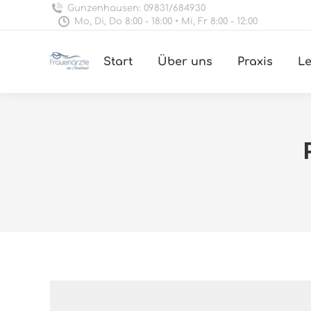
Gunzenhausen: 09831/684930
Mo, Di, Do 8:00 - 18:00 • Mi, Fr 8:00 - 12:00
Start
Über uns
Praxis
Le