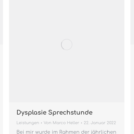
Dysplasie Sprechstunde
Leistungen
Von
Marco Heller
22. Januar 2022
Bei mir wurde im Rahmen der jährlichen