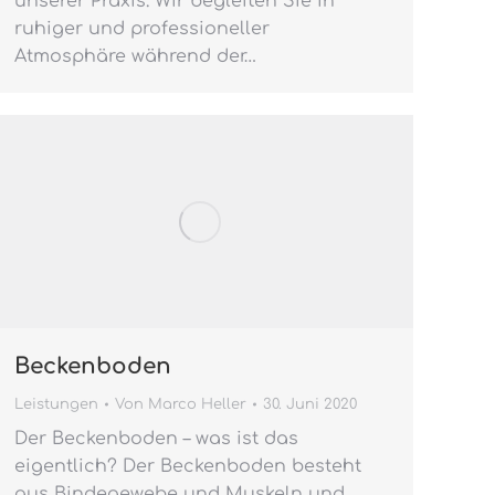
unserer Praxis. Wir begleiten Sie in
ruhiger und professioneller
Atmosphäre während der…
Beckenboden
Leistungen
Von
Marco Heller
30. Juni 2020
Der Beckenboden – was ist das
eigentlich? Der Beckenboden besteht
aus Bindegewebe und Muskeln und