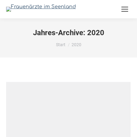
Jahres-Archive:
2020
Sie befinden sich hier:
Start
2020