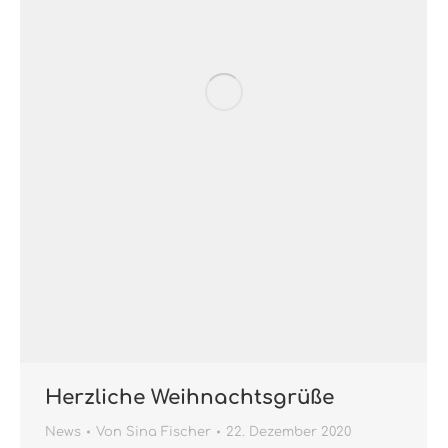
Herzliche Weihnachtsgrüße
News
Von
Sina Fischer
22. Dezember 2020