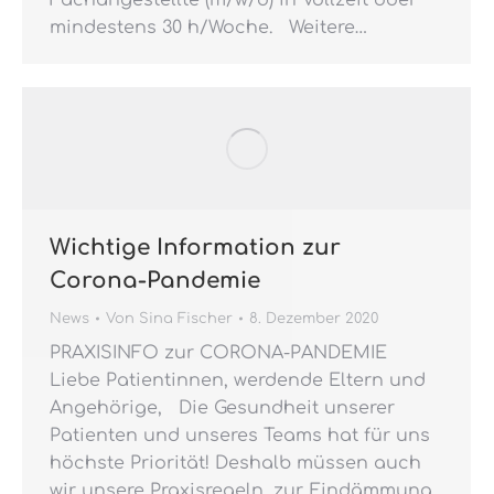
Fachangestellte (m/w/d) in Vollzeit oder
mindestens 30 h/Woche. Weitere…
Wichtige Information zur
Corona-Pandemie
News
Von
Sina Fischer
8. Dezember 2020
PRAXISINFO zur CORONA-PANDEMIE
Liebe Patientinnen, werdende Eltern und
Angehörige, Die Gesundheit unserer
Patienten und unseres Teams hat für uns
höchste Priorität! Deshalb müssen auch
wir unsere Praxisregeln, zur Eindämmung