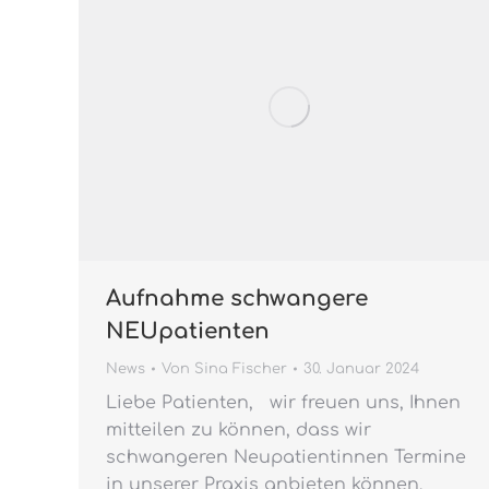
Aufnahme schwangere
NEUpatienten
News
Von
Sina Fischer
30. Januar 2024
Liebe Patienten, wir freuen uns, Ihnen
mitteilen zu können, dass wir
schwangeren Neupatientinnen Termine
in unserer Praxis anbieten können.