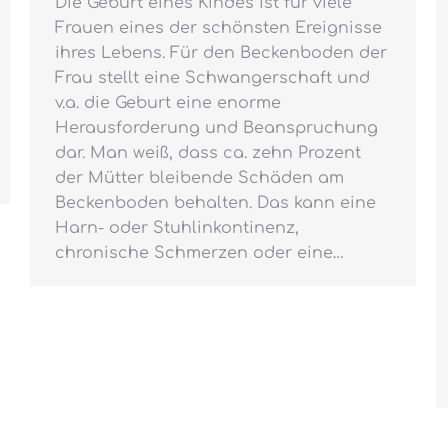
Die Geburt eines Kindes ist für viele
Frauen eines der schönsten Ereignisse
ihres Lebens. Für den Beckenboden der
Frau stellt eine Schwangerschaft und
v.a. die Geburt eine enorme
Herausforderung und Beanspruchung
dar. Man weiß, dass ca. zehn Prozent
der Mütter bleibende Schäden am
Beckenboden behalten. Das kann eine
Harn- oder Stuhlinkontinenz,
chronische Schmerzen oder eine…