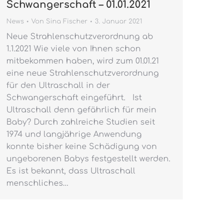
Schwangerschaft – 01.01.2021
News
Von
Sina Fischer
3. Januar 2021
Neue Strahlenschutzverordnung ab
1.1.2021 Wie viele von Ihnen schon
mitbekommen haben, wird zum 01.01.21
eine neue Strahlenschutzverordnung
für den Ultraschall in der
Schwangerschaft eingeführt. Ist
Ultraschall denn gefährlich für mein
Baby? Durch zahlreiche Studien seit
1974 und langjährige Anwendung
konnte bisher keine Schädigung von
ungeborenen Babys festgestellt werden.
Es ist bekannt, dass Ultraschall
menschliches…