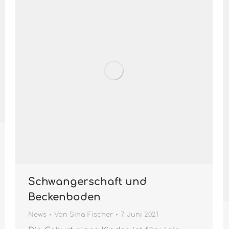
Schwangerschaft und
Beckenboden
News
Von
Sina Fischer
7. Juni 2021